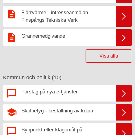
Fjärrvärme - intresseanmälan
Finspångs Tekniska Verk
Grannemedgivande
Visa alla
Kommun och politik (
10
)
Förslag på nya e-tjänster
Skolbetyg - beställning av kopia
Synpunkt eller klagomål på