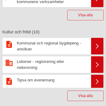
kommunens verksamheter
Visa alla
Kultur och fritid (
10
)
Kommunal och regional bygdepeng -
ansökan
Lotterier - registrering eller
redovisning
Tipsa om evenemang
Visa alla