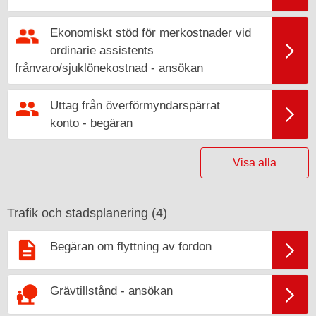
Ekonomiskt stöd för merkostnader vid
ordinarie assistents
frånvaro/sjuklönekostnad - ansökan
Uttag från överförmyndarspärrat
konto - begäran
Visa alla
Trafik och stadsplanering (
4
)
Begäran om flyttning av fordon
Grävtillstånd - ansökan