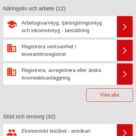
Näringsliv och arbete (
12
)
Arbetsgivarintyg, tjänstgöringsintyg
och inkomstintyg - beställning
Registrera verksamhet i
leverantörsregistret
Registrera, avregistrera eller ändra
livsmedelsanläggning
Visa alla
Stöd och omsorg (
32
)
Ekonomiskt bistånd - ansökan