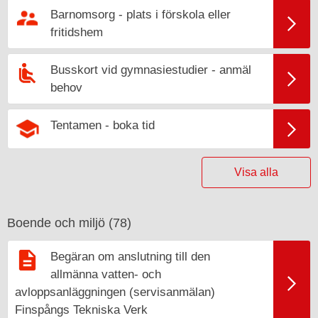
Barnomsorg - plats i förskola eller
fritidshem
Busskort vid gymnasiestudier - anmäl
behov
Tentamen - boka tid
Visa alla
Boende och miljö (
78
)
Begäran om anslutning till den
allmänna vatten- och
avloppsanläggningen (servisanmälan)
Finspångs Tekniska Verk