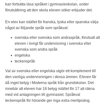
kan fortsätta läsa språket i gymnasieskolan, under
förutsättning att den skola eleven söker erbjuder det.
En elev kan istället för franska, tyska eller spanska välja
något av följande språk som språkval:
svenska eller svenska som andraspråk, förutsatt att
eleven i övrigt får undervisning i svenska eller
svenska som andra språk
engelska
teckenspråk
Val av svenska eller engelska utgör ett komplement till
den vanliga undervisningen i dessa ämnen. Eleven får
då inget betyg i Moderna språk från grundskolan. Det
innebär att eleven har 16 betyg istället för 17 att räkna
med vid antagningen till gymnasiet. Språkval
teckenspråk för hörande ger inga extra meritpoäng.