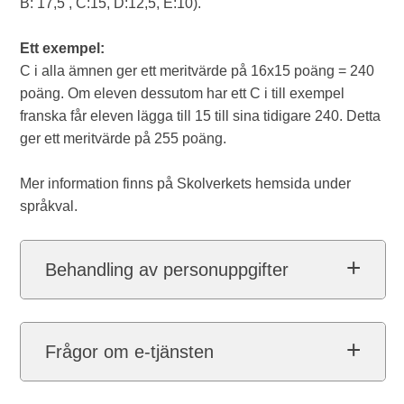
B: 17,5 , C:15, D:12,5, E:10).
Ett exempel:
C i alla ämnen ger ett meritvärde på 16x15 poäng = 240
poäng. Om eleven dessutom har ett C i till exempel
franska får eleven lägga till 15 till sina tidigare 240. Detta
ger ett meritvärde på 255 poäng.
Mer information finns på Skolverkets hemsida under
språkval.
Behandling av personuppgifter
Frågor om e-tjänsten