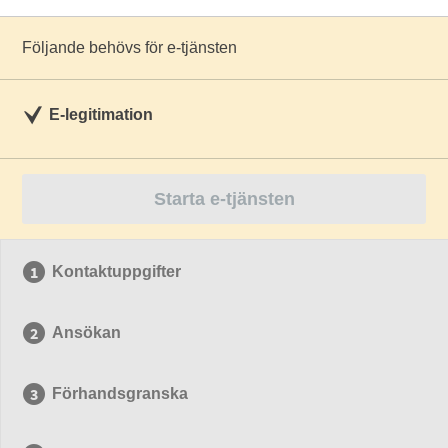
Följande behövs för e-tjänsten
E-legitimation
Starta e-tjänsten
Kontaktuppgifter
Ansökan
Förhandsgranska