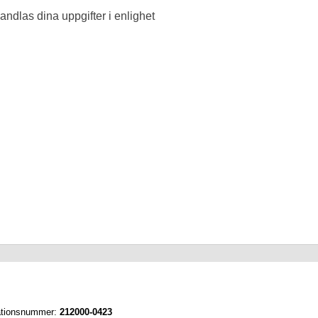
ndlas dina uppgifter i enlighet
ationsnummer:
212000-0423