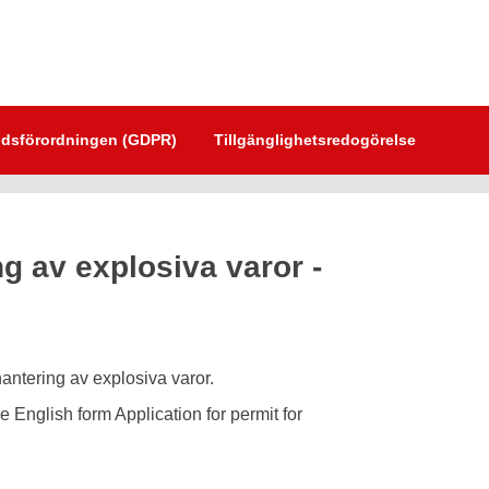
dsförordningen (GDPR)
Tillgänglighetsredogörelse
ng av explosiva varor -
hantering av explosiva varor.
 English form Application for permit for