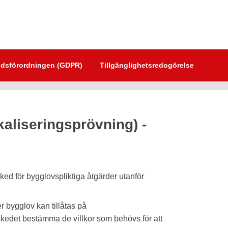
dsförordningen (GDPR)
Tillgänglighetsredogörelse
aliseringsprövning) -
ed för bygglovspliktiga åtgärder utanför
 bygglov kan tillåtas på
edet bestämma de villkor som behövs för att