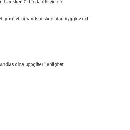
handsbesked är bindande vid en
 ett positivt förhandsbesked utan bygglov och
ndlas dina uppgifter i enlighet