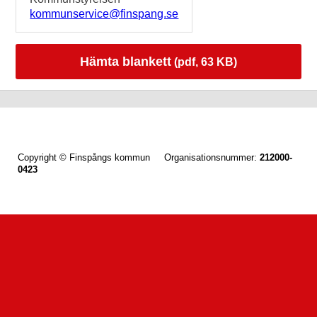
kommunservice@finspang.se
Hämta blankett
(pdf, 63 KB)
Copyright © Finspångs kommun Organisationsnummer:
212000-
0423