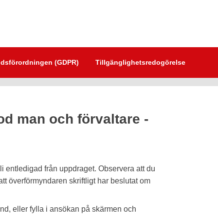
dsförordningen (GDPR)
Tillgänglighetsredogörelse
d man och förvaltare -
i entledigad från uppdraget. Observera att du
t att överförmyndaren skriftligt har beslutat om
hand, eller fylla i ansökan på skärmen och