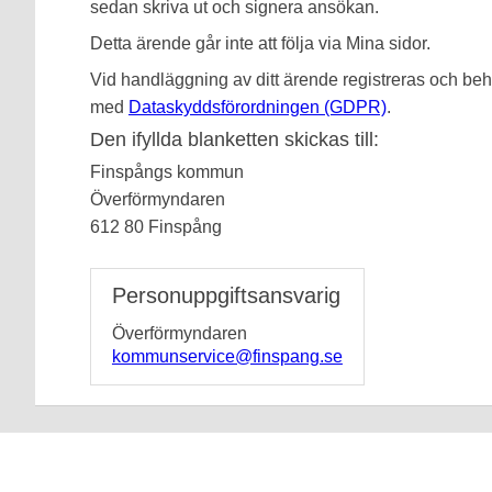
sedan skriva ut och signera ansökan.
Detta ärende går inte att följa via Mina sidor.
Vid handläggning av ditt ärende registreras och beha
med
Dataskyddsförordningen (GDPR)
.
Den ifyllda blanketten skickas till:
Finspångs kommun
Överförmyndaren
612 80 Finspång
Personuppgiftsansvarig
Överförmyndaren
kommunservice@finspang.se