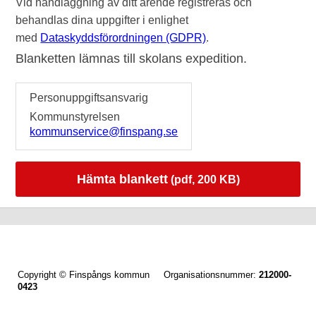
Vid handläggning av ditt ärende registreras och
behandlas dina uppgifter i enlighet
med
Dataskyddsförordningen (GDPR)
.
Blanketten lämnas till skolans expedition.
Personuppgiftsansvarig
Kommunstyrelsen
kommunservice@finspang.se
Hämta blankett
(pdf, 200 KB)
Copyright © Finspångs kommun Organisationsnummer:
212000-
0423