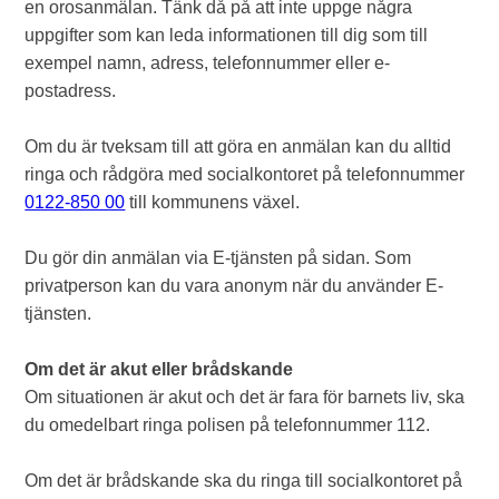
en orosanmälan. Tänk då på att inte uppge några
uppgifter som kan leda informationen till dig som till
exempel namn, adress, telefonnummer eller e-
postadress.
Om du är tveksam till att göra en anmälan kan du alltid
ringa och rådgöra med socialkontoret på telefonnummer
0122-850 00
till kommunens växel.
Du gör din anmälan via E-tjänsten på sidan. Som
privatperson kan du vara anonym när du använder E-
tjänsten.
Om det är akut eller brådskande
Om situationen är akut och det är fara för barnets liv, ska
du omedelbart ringa polisen på telefonnummer 112.
Om det är brådskande ska du ringa till socialkontoret på