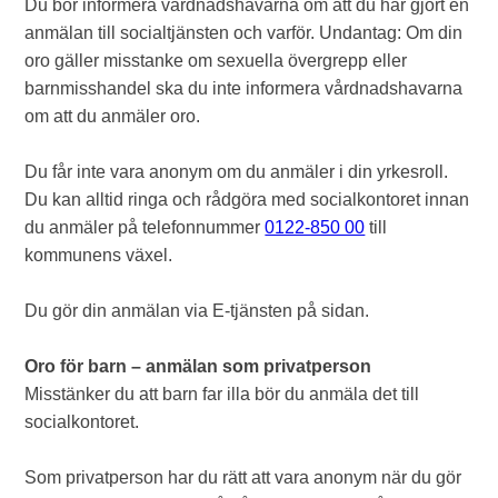
Du bör informera vårdnadshavarna om att du har gjort en
anmälan till socialtjänsten och varför. Undantag: Om din
oro gäller misstanke om sexuella övergrepp eller
barnmisshandel ska du inte informera vårdnadshavarna
om att du anmäler oro.
Du får inte vara anonym om du anmäler i din yrkesroll.
Du kan alltid ringa och rådgöra med socialkontoret innan
du anmäler på telefonnummer
0122-850 00
till
kommunens växel.
Du gör din anmälan via E-tjänsten på sidan.
Oro för barn – anmälan som privatperson
Misstänker du att barn far illa bör du anmäla det till
socialkontoret.
Som privatperson har du rätt att vara anonym när du gör