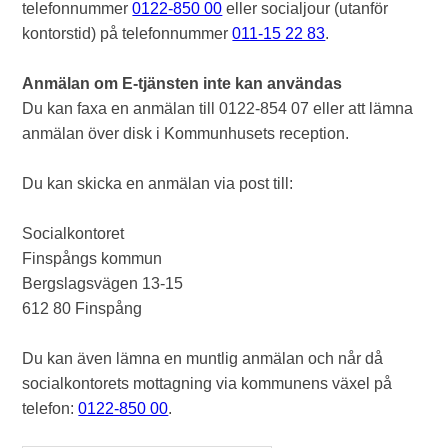
telefonnummer
0122-850 00
eller socialjour (utanför
kontorstid) på telefonnummer
011-15 22 83
.
Anmälan om E-tjänsten inte kan användas
Du kan faxa en anmälan till 0122-854 07 eller att lämna
anmälan över disk i Kommunhusets reception.
Du kan skicka en anmälan via post till:
Socialkontoret
Finspångs kommun
Bergslagsvägen 13-15
612 80 Finspång
Du kan även lämna en muntlig anmälan och når då
socialkontorets mottagning via kommunens växel på
telefon:
0122-850 00
.