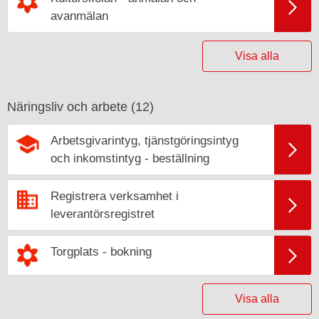
avanmälan
Visa alla
Näringsliv och arbete (
12
)
Arbetsgivarintyg, tjänstgöringsintyg
och inkomstintyg - beställning
Registrera verksamhet i
leverantörsregistret
Torgplats - bokning
Visa alla