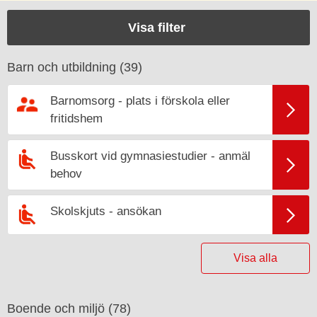
Visa filter
Barn och utbildning (
39
)
Barnomsorg - plats i förskola eller
fritidshem
Busskort vid gymnasiestudier - anmäl
behov
Skolskjuts - ansökan
Visa alla
Boende och miljö (
78
)