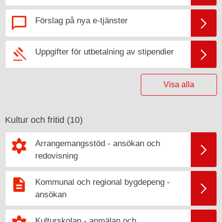
Förslag på nya e-tjänster
Uppgifter för utbetalning av stipendier
Visa alla
Kultur och fritid (
10
)
Arrangemangsstöd - ansökan och
redovisning
Kommunal och regional bygdepeng -
ansökan
Kulturskolan - anmälan och