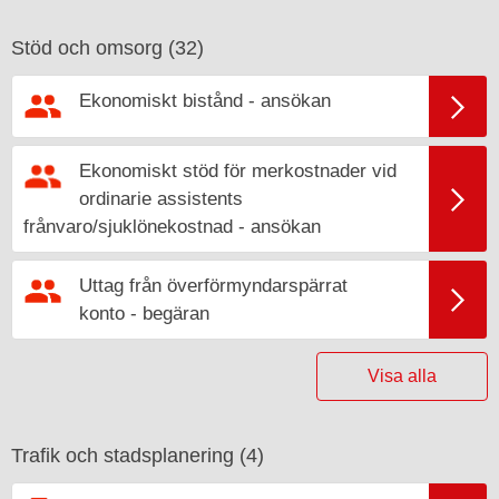
Stöd och omsorg (
32
)
Ekonomiskt bistånd - ansökan
Ekonomiskt stöd för merkostnader vid
ordinarie assistents
frånvaro/sjuklönekostnad - ansökan
Uttag från överförmyndarspärrat
konto - begäran
Visa alla
Trafik och stadsplanering (
4
)