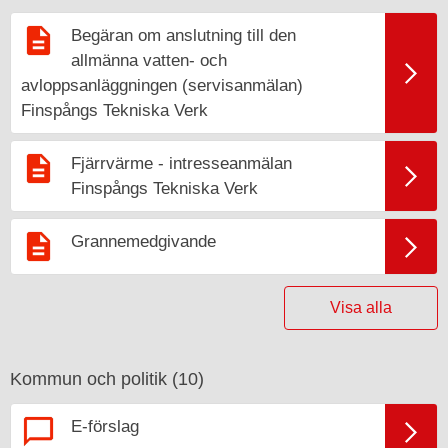
Begäran om anslutning till den
allmänna vatten- och
avloppsanläggningen (servisanmälan)
Finspångs Tekniska Verk
Fjärrvärme - intresseanmälan
Finspångs Tekniska Verk
Grannemedgivande
Visa alla
Kommun och politik (
10
)
E-förslag