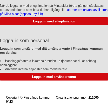
När du loggar in med e-legitimation på Mina sidor första gången så skapas
ett användarkonto som bara du har tillgång till.
Läs mer om användarvillkoren
på Mina sidor (öppnas i ny flik).
Logga in som personal
Logga in som anställd med ditt användarkonto i Finspångs kommun
om du ska:
• Handlägga/hantera inkomna ärenden i e-tjänster där du är behörig
handläggare.
• Använda interna e-tjänster som medarbetare.
Copyright © Finspångs kommun Organisationsnummer:
212000-
0423