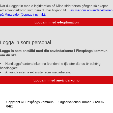
När du loggar in med e-legitimation på Mina sidor första gången så skapas
ett användarkonto som bara du har tillgång till.
Läs mer om användarvillkoren
på Mina sidor (öppnas i ny flik).
Logga in som personal
Logga in som anställd med ditt användarkonto i Finspångs kommun
om du ska:
• Handlägga/hantera inkomna ärenden i e-tjänster där du är behörig
handläggare.
• Använda interna e-tjänster som medarbetare.
Copyright © Finspångs kommun Organisationsnummer:
212000-
0423