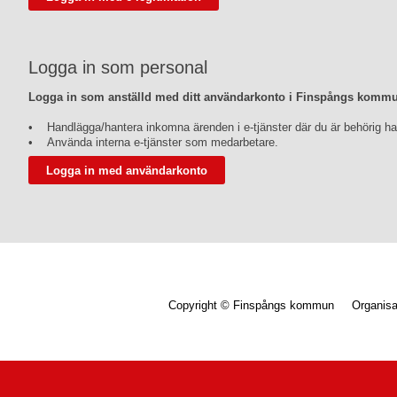
Logga in som personal
Logga in som anställd med ditt användarkonto i Finspångs komm
• Handlägga/hantera inkomna ärenden i e-tjänster där du är behörig ha
• Använda interna e-tjänster som medarbetare.
Copyright © Finspångs kommun Organis