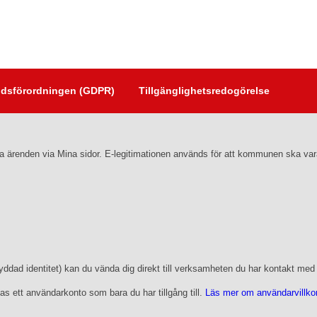
dsförordningen (GDPR)
Tillgänglighetsredogörelse
följa ärenden via Mina sidor. E-legitimationen används för att kommunen ska v
dad identitet) kan du vända dig direkt till verksamheten du har kontakt med el
as ett användarkonto som bara du har tillgång till.
Läs mer om användarvillkore