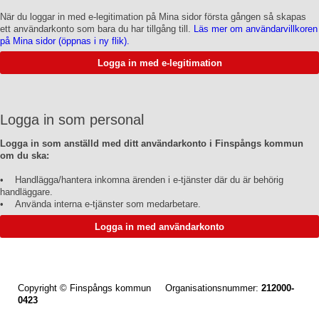
När du loggar in med e-legitimation på Mina sidor första gången så skapas
ett användarkonto som bara du har tillgång till.
Läs mer om användarvillkoren
på Mina sidor (öppnas i ny flik).
Logga in som personal
Logga in som anställd med ditt användarkonto i Finspångs kommun
om du ska:
• Handlägga/hantera inkomna ärenden i e-tjänster där du är behörig
handläggare.
• Använda interna e-tjänster som medarbetare.
Copyright © Finspångs kommun Organisationsnummer:
212000-
0423