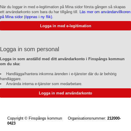
När du loggar in med e-legitimation på Mina sidor första gången så skapas
ett användarkonto som bara du har tillgång till.
Läs mer om användarvillkoren
på Mina sidor (öppnas i ny flik).
Logga in som personal
Logga in som anställd med ditt användarkonto i Finspångs kommun
om du ska:
• Handlägga/hantera inkomna ärenden i e-tjänster där du är behörig
handläggare.
• Använda interna e-tjänster som medarbetare.
Copyright © Finspångs kommun Organisationsnummer:
212000-
0423