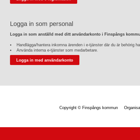
Logga in som personal
Logga in som anställd med ditt användarkonto i Finspångs komm
• Handlägga/hantera inkomna ärenden i e-tjänster där du är behörig ha
• Använda interna e-tjänster som medarbetare.
Copyright © Finspångs kommun Organis