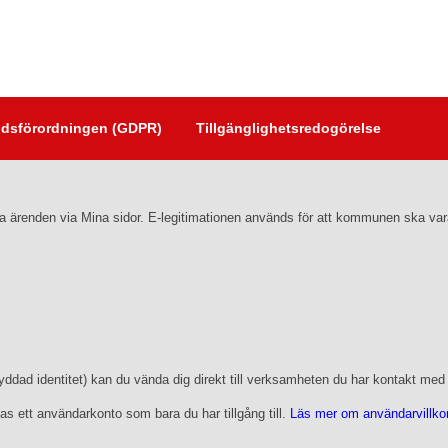
dsförordningen (GDPR)
Tillgänglighetsredogörelse
följa ärenden via Mina sidor. E-legitimationen används för att kommunen ska v
dad identitet) kan du vända dig direkt till verksamheten du har kontakt med el
as ett användarkonto som bara du har tillgång till.
Läs mer om användarvillkore