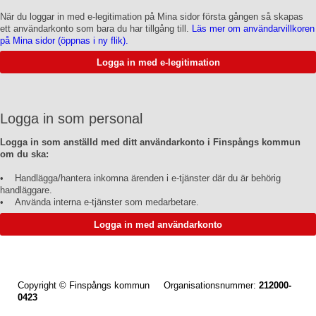
När du loggar in med e-legitimation på Mina sidor första gången så skapas
ett användarkonto som bara du har tillgång till.
Läs mer om användarvillkoren
på Mina sidor (öppnas i ny flik).
Logga in som personal
Logga in som anställd med ditt användarkonto i Finspångs kommun
om du ska:
• Handlägga/hantera inkomna ärenden i e-tjänster där du är behörig
handläggare.
• Använda interna e-tjänster som medarbetare.
Copyright © Finspångs kommun Organisationsnummer:
212000-
0423